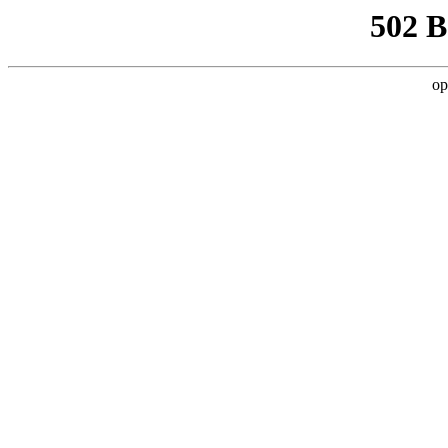
502 
op