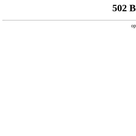
502 
op