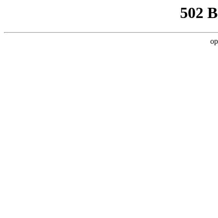
502 
op