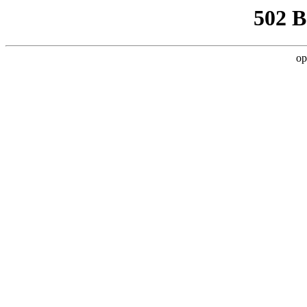
502 
op