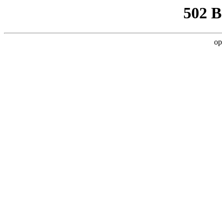
502 
op