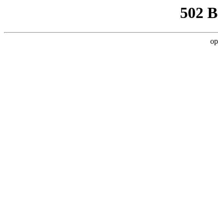
502 
op