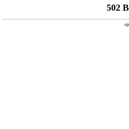
502 
op