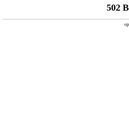
502 
op