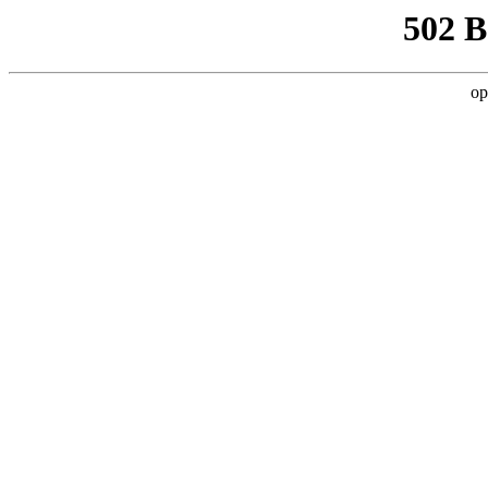
502 
op