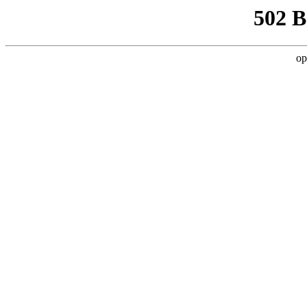
502 
op