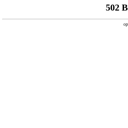
502 
op