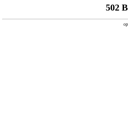
502 
op