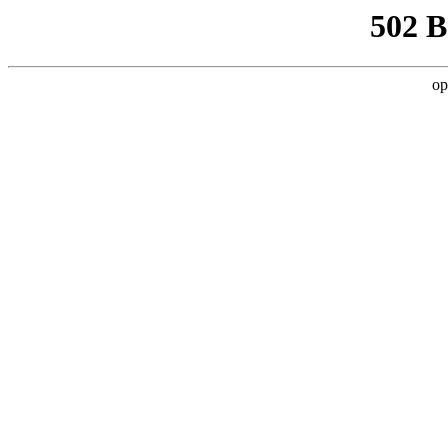
502 
op