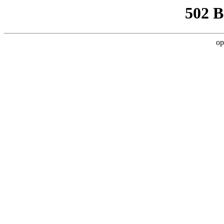
502 
op