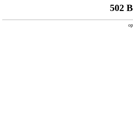
502 
op