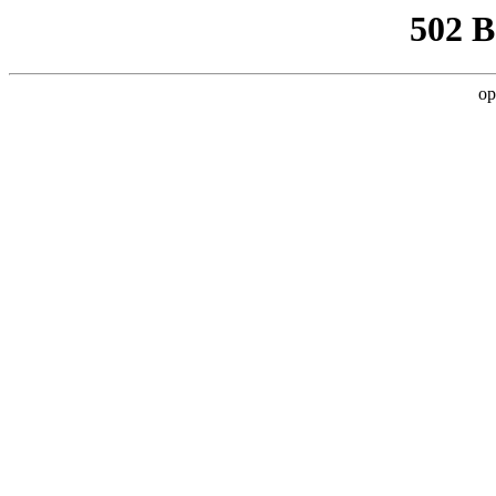
502 
op