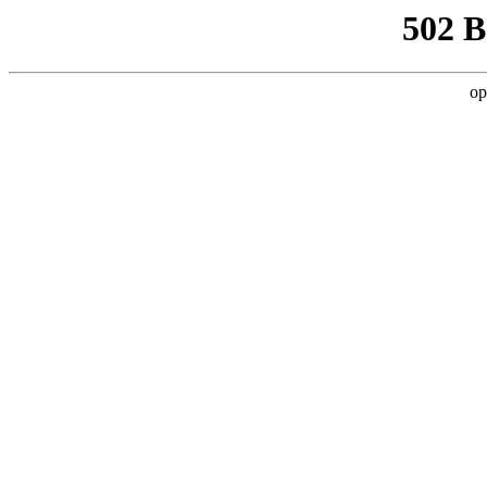
502 
op