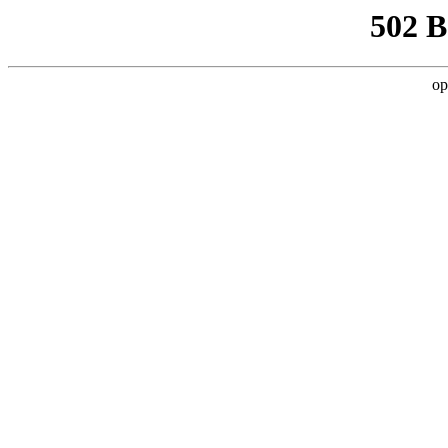
502 
op