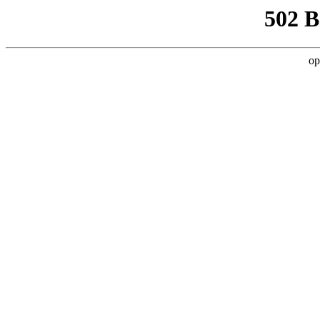
502 
op