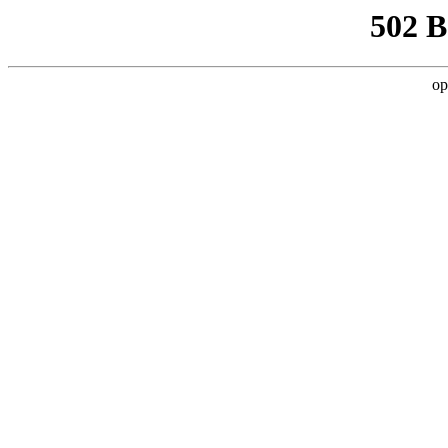
502 
op