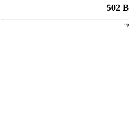
502 
op