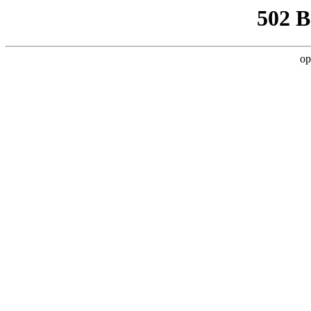
502 
op