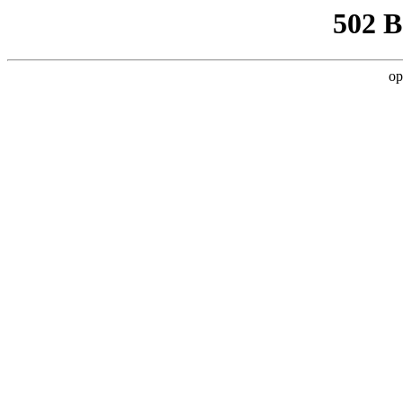
502 
op