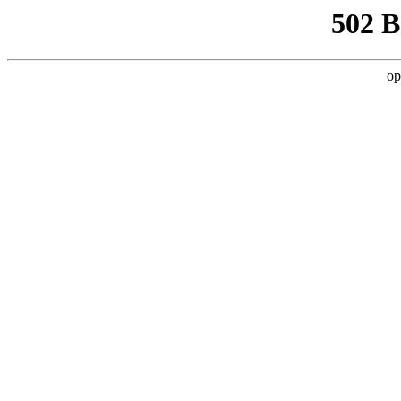
502 
op