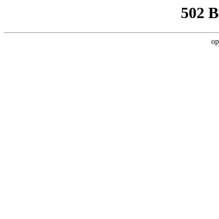
502 
op