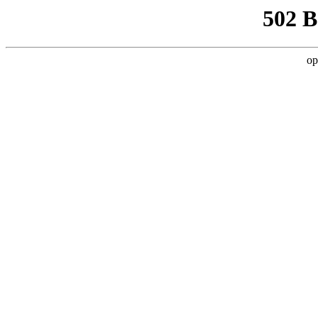
502 
op