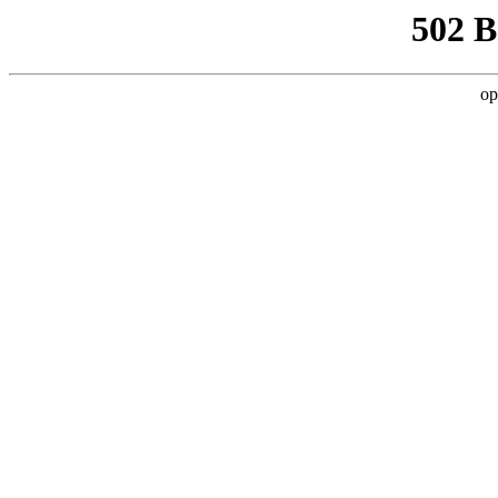
502 
op