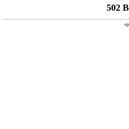
502 
op