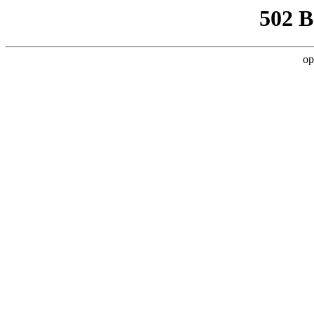
502 
op