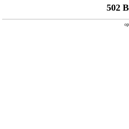
502 
op