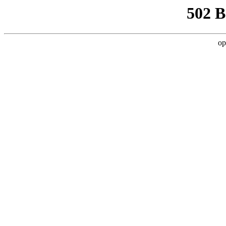
502 
op