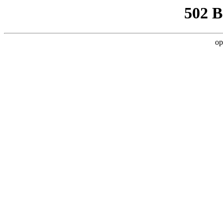
502 
op