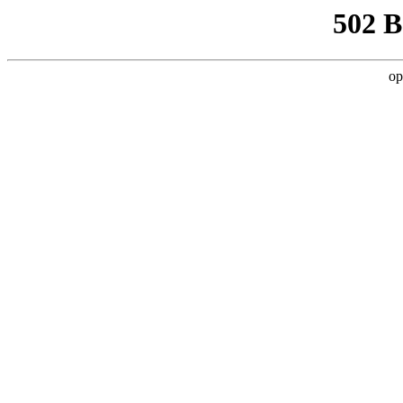
502 
op