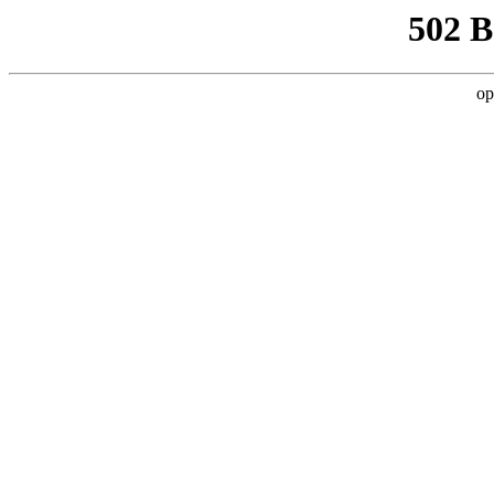
502 
op