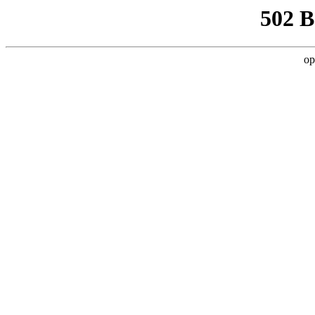
502 
op