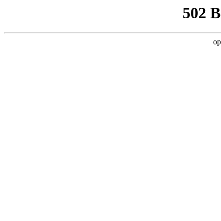
502 
op