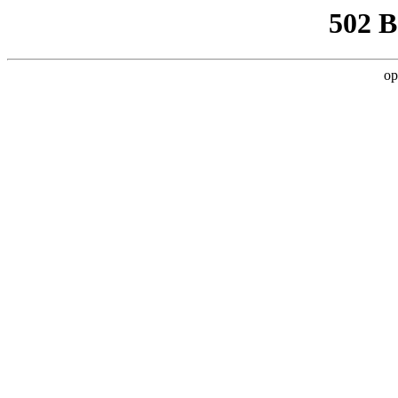
502 
op