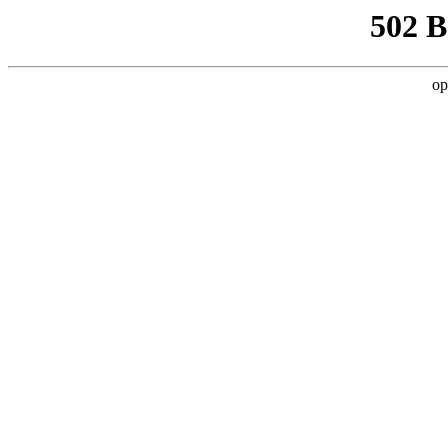
502 
op