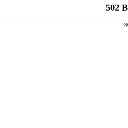
502 
op