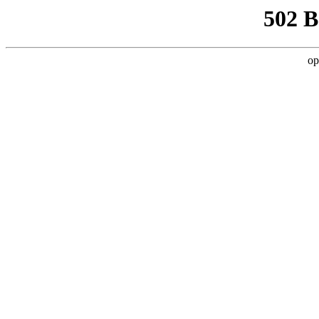
502 
op