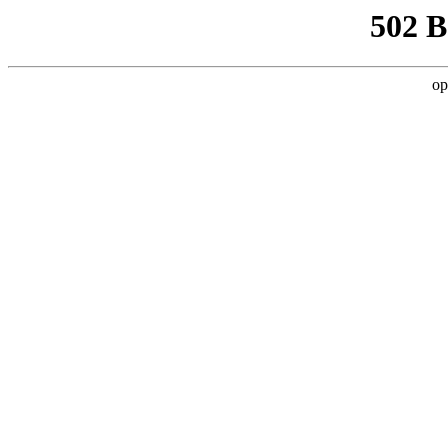
502 
op