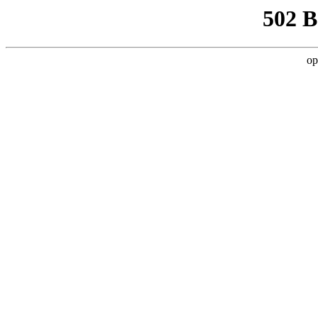
502 
op