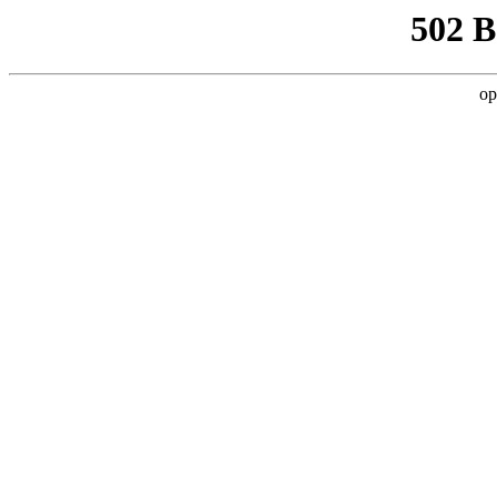
502 
op