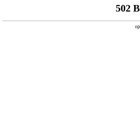
502 
op