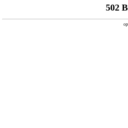
502 
op