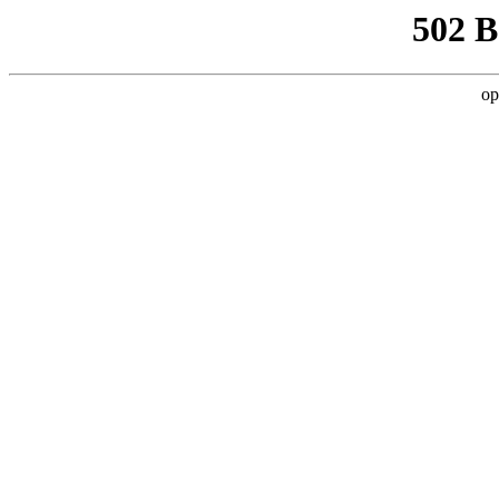
502 
op