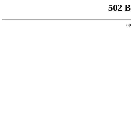
502 
op