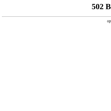
502 
op