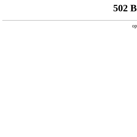
502 
op