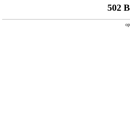
502 
op